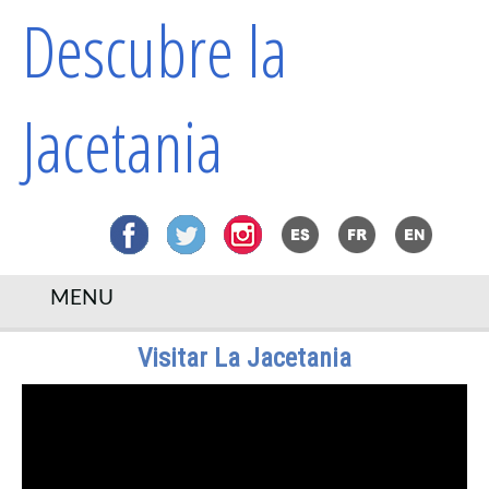
Descubre la
Jacetania
MENU
Visitar La Jacetania
Inicio
Agenda