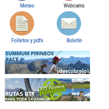
Meteo
Webcams
Folletos y pdfs
Boletín